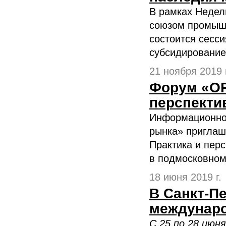
В рамках Недел
союзом промышл
состоится сесс
субсидирование 
21 ноября 2019 г
Форум «ОР
перспектив
Информационное
рынка» приглаш
Практика и пер
в подмосковном 
18 июня 2019 г.
В Санкт-П
междунаро
С 25 по 28 июн