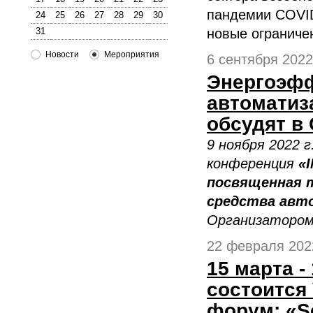
пандемии COVID
24
25
26
27
28
29
30
новые ограничен
31
Новости
Мероприятия
6 сентября 2022 
Энергоэфф
автоматиз
обсудят в 
9 ноября 2022 
конференция
«
посвященная 
средства авт
Организатором
22 февраля 2022
15 марта -
состоится
форум: «S