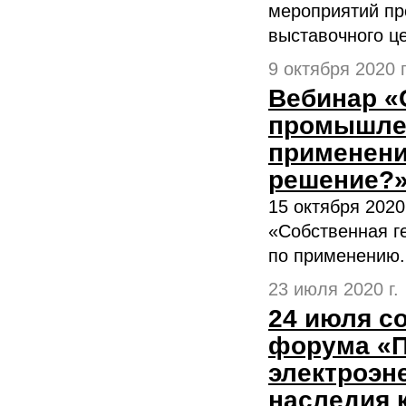
мероприятий про
выставочного це
9 октября 2020 г
Вебинар «
промышлен
применени
решение?
15 октября 2020
«Собственная г
по применению.
23 июля 2020 г.
24 июля с
форума «П
электроэне
наследия 