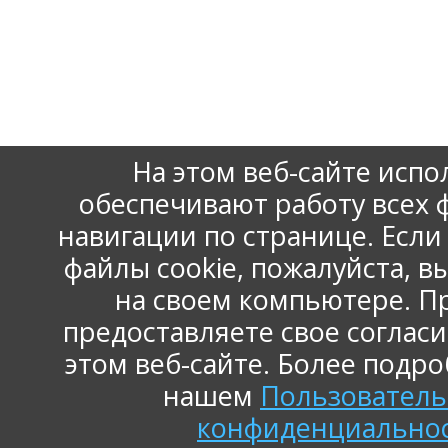
На этом веб-сайте испо
обеспечивают работу всех
навигации по странице. Есл
файлы cookie, пожалуйста, 
www.np-ace.ru
Контактная информация
на своем компьютере. П
Карта сайта
предоставляете свое согласи
этом веб-сайте. Более подр
нашем
Пользователь
конфиденциальнос