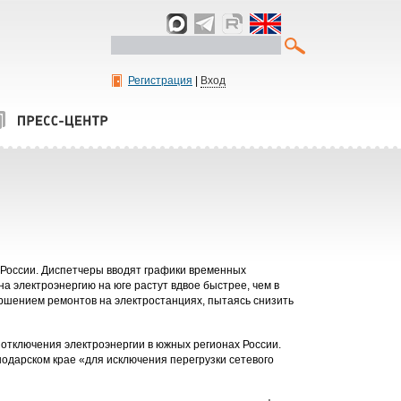
Регистрация
|
Вход
е России. Диспетчеры вводят графики временных
на электроэнергию на юге растут вдвое быстрее, чем в
ршением ремонтов на электростанциях, пытаясь снизить
отключения электроэнергии в южных регионах России.
одарском крае «для исключения перегрузки сетевого