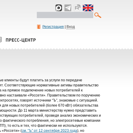
Регистрация
|
Вход
ные клиенты будут платить за услуги по передаче
нят. Соответствующие нормативные активы правительство
та на прямое подключение новых потребителей к
вно настаивали «Россети». Правительством по поручению
тросетях, говорят источники “Ъ”, знакомые с ситуацией.
 для новых потребителей (более 670 кВт) обязательства
 мощности. До 11 марта министерству нужно представить
ществующих потребителей, проведя анализ экономических и
з фактического потребления, но электросетевые компании
, то есть и тех, что фактически не используются.
 «Россети» (
см. “Ъ” от 12 сентября 2023 года
), но