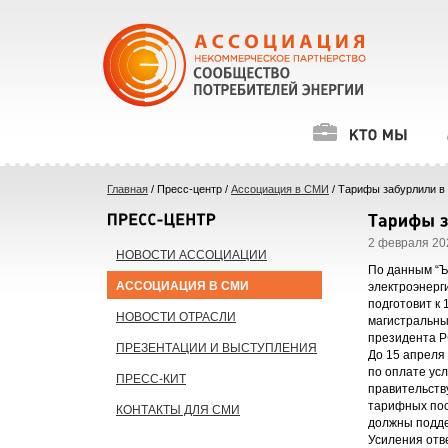
Главная
/ Пресс-центр /
Ассоциация в СМИ
/ Тарифы забурлили в 
2 февраля 202
НОВОСТИ АССОЦИАЦИИ
По данным “Ъ”
АССОЦИАЦИЯ В СМИ
электроэнерг
подготовит к
НОВОСТИ ОТРАСЛИ
магистральны
президента Р
ПРЕЗЕНТАЦИИ И ВЫСТУПЛЕНИЯ
До 15 апреля
по оплате ус
ПРЕСС-КИТ
правительств
тарифных пос
КОНТАКТЫ ДЛЯ СМИ
должны подде
Усиления отв