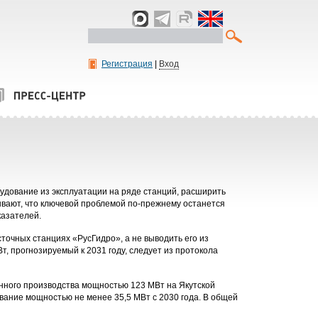
Регистрация
|
Вход
удование из эксплуатации на ряде станций, расширить
зывают, что ключевой проблемой по-прежнему останется
казателей.
точных станциях «РусГидро», а не выводить его из
, прогнозируемый к 2031 году, следует из протокола
ранного производства мощностью 123 МВт на Якутской
вание мощностью не менее 35,5 МВт с 2030 года. В общей