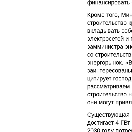
финансировать 
Кроме того, Мин
строительство 
вкладывать соб
электросетей и 
замминистра эн
со строительст
энергорынок. «
заинтересованы
цитирует госпо
рассматриваем 
строительство 
они могут прив
Существующая н
достигает 4 ГВт
2030 году потр