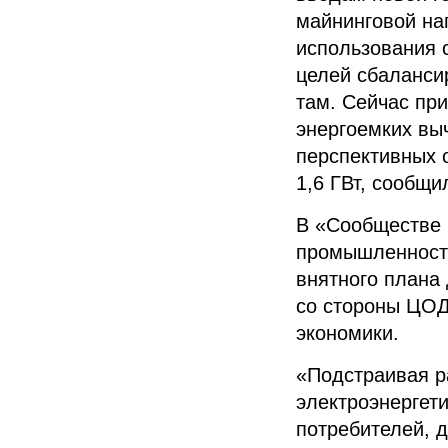
майнинговой на
использования 
целей сбаланси
там. Сейчас пр
энергоемких вы
перспективных 
1,6 ГВт, сообщи
В «Сообществе 
промышленность)
внятного плана
со стороны ЦОД
экономики.
«Подстраивая р
электроэнергет
потребителей, д