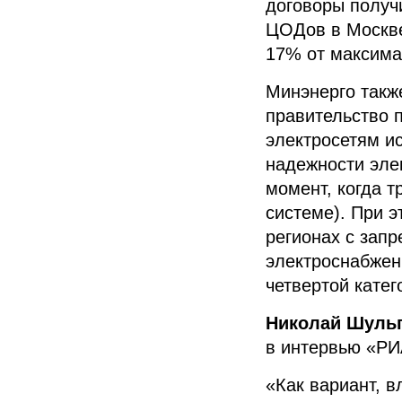
договоры получ
ЦОДов в Москве 
17% от максима
Минэнерго такж
правительство 
электросетям ис
надежности эле
момент, когда т
системе). При 
регионах с запр
электроснабжен
четвертой катег
Николай Шуль
в интервью «РИ
«Как вариант, 