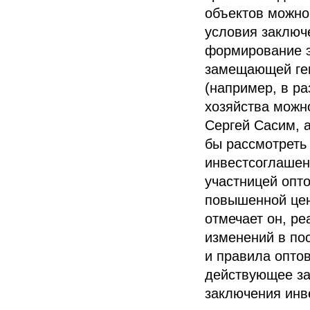
объектов можно
условия заключ
формирование э
замещающей ген
(например, в ра
хозяйства можн
Сергей Сасим, 
бы рассмотреть
инвестсоглаше
участницей опт
повышенной цен
отмечает он, р
изменений в по
и правила оптов
действующее за
заключения инв