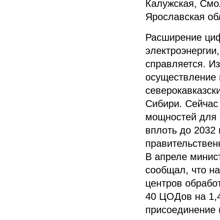
Калужская, Смол
Ярославская об
Расширение циф
электроэнергии,
справляется. Из
осуществление 
северокавказски
Сибири. Сейчас
мощностей для 
вплоть до 2032 
правительствен
В апреле минис
сообщал, что на
центров обрабо
40 ЦОДов на 1,
присоединение (