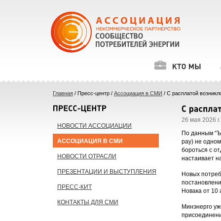
Главная
/ Пресс-центр /
Ассоциация в СМИ
/ С расплатой возникл
26 мая 2026 г.
НОВОСТИ АССОЦИАЦИИ
По данным “Ъ”
АССОЦИАЦИЯ В СМИ
pay) не одно
бороться с о
НОВОСТИ ОТРАСЛИ
настаивает на
ПРЕЗЕНТАЦИИ И ВЫСТУПЛЕНИЯ
Новых потреб
постановлени
ПРЕСС-КИТ
Новака от 10 
КОНТАКТЫ ДЛЯ СМИ
Минэнерго уж
присоединении