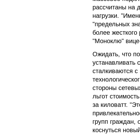
рассчитаны на д
нагрузки.
"Имен
"предельных зна
более жесткого 
"Моноклю"
вице
Ожидать, что п
устанавливать с
сталкиваются с
технологическог
стороны сетевы
льгот стоимост
за киловатт.
"Эт
привлекательнос
групп граждан, 
коснуться новый