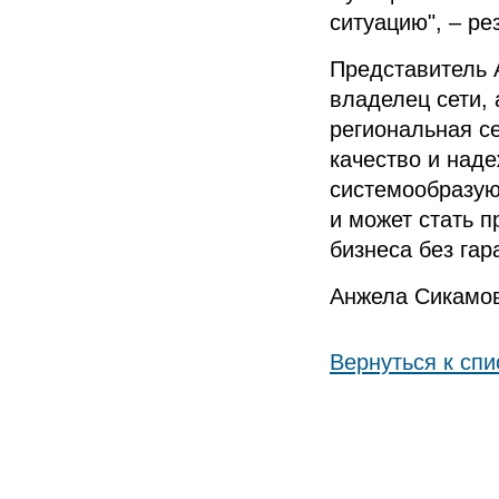
ситуацию", – ре
Представитель
владелец сети, 
региональная с
качество и наде
системообразую
и может стать 
бизнеса без гар
Анжела Сикамов
Вернуться к спи