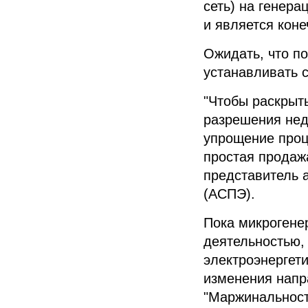
сеть) на генера
и является коне
Ожидать, что п
устанавливать с
"Чтобы раскрыт
разрешения нед
упрощение проц
простая продаж
представитель
(
АСПЭ
).
Пока микрогене
деятельностью,
электроэнергет
изменения напр
"
Маржинальнос