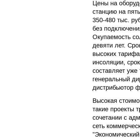
Цены на оборуд
станцию на пят
350-480 тыс. ру
без подключения
Окупаемость со
девяти лет.
Срок
высоких тарифа
инсоляции, сро
составляет уже 
генеральный ди
дистрибьютор ф
Высокая стоимо
такие проекты 
сочетании с ад
сеть коммерчес
"Экономический 