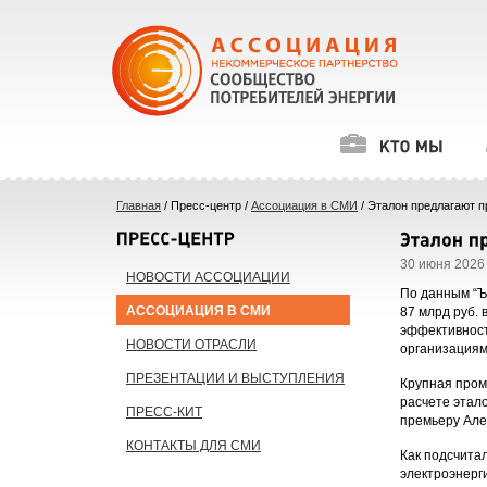
Главная
/ Пресс-центр /
Ассоциация в СМИ
/ Эталон предлагают 
30 июня 2026 
НОВОСТИ АССОЦИАЦИИ
По данным “Ъ
АССОЦИАЦИЯ В СМИ
87 млрд руб.
эффективност
НОВОСТИ ОТРАСЛИ
организациям
ПРЕЗЕНТАЦИИ И ВЫСТУПЛЕНИЯ
Крупная пром
расчете этал
ПРЕСС-КИТ
премьеру Але
КОНТАКТЫ ДЛЯ СМИ
Как подсчита
электроэнерг