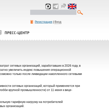
Регистрация
|
Вход
атрат сетевых организаций, заработавших в 2026 году, в
 кратно увеличить индекс повышения операционной
 возможно только после ликвидации накопленного сетевыми
вности сетевых организаций, который применяется при
лобби крупной промышленности) от 11 июня к вице-
тельную тарифную нагрузку на потребителей
евых организаций.