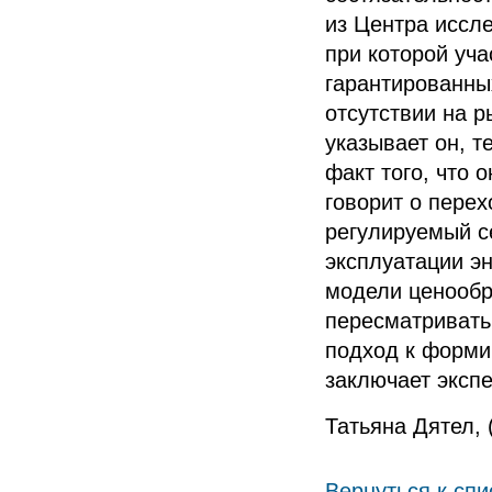
из Центра иссл
при которой уча
гарантированны
отсутствии на 
указывает он, 
факт того, что
говорит о пере
регулируемый с
эксплуатации э
модели ценообр
пересматривать
подход к форми
заключает экспе
Татьяна Дятел, 
Вернуться к спи