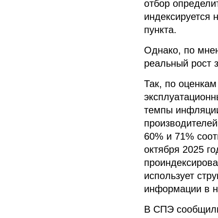
отбор определи
индексируется н
пункта.
Однако, по мне
реальный рост з
Так, по оценкам
эксплуатационн
темпы инфляции
производителей
60% и 71% соот
октября 2025 го
проиндексирова
использует стр
информации в н
В СПЭ сообщили