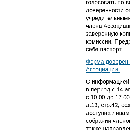
голосовать по 
доверенности от
учредительными
члена Ассоциац
заверенную коп
комиссии. Пред
себе паспорт.
Форма доверенн
Ассоциации.
С информацией 
в период с 14 а
с 10.00 до 17.0
д.13, стр.42, 
доступна лица
собрании члено
также направле