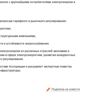
алоге с крупнейшими потребителями электроэнергии и
 вопросам тарифного и рыночного регулирования;
ргетике;
структурными компаниями;
ти и устойчивости энергоснабжения.
ектроэнергии из различных отраслей экономики и
ки в сфере электроэнергетики, развитии конкурентных
о регулирования.
оставе Ассоциации и расширяет экспертную повестку
инфраструктуры.
Подписка на новости