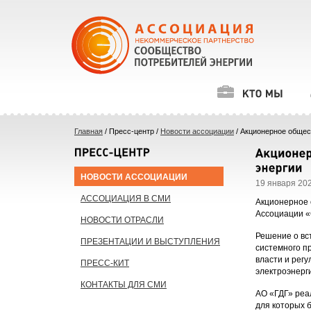
Главная
/ Пресс-центр /
Новости ассоциации
/ Акционерное общес
НОВОСТИ АССОЦИАЦИИ
19 января 202
АССОЦИАЦИЯ В СМИ
Акционерное 
Ассоциации «
НОВОСТИ ОТРАСЛИ
Решение о вс
ПРЕЗЕНТАЦИИ И ВЫСТУПЛЕНИЯ
системного п
власти и рег
ПРЕСС-КИТ
электроэнерг
КОНТАКТЫ ДЛЯ СМИ
АО «ГДГ» реа
для которых 