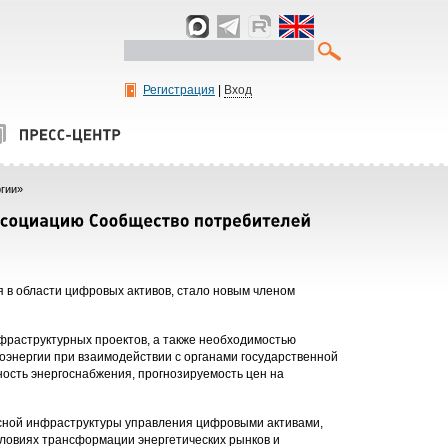
Регистрация
|
Вход
ргии»
 в области цифровых активов, стало новым членом
фраструктурных проектов, а также необходимостью
оэнергии при взаимодействии с органами государственной
ность энергоснабжения, прогнозируемость цен на
ксной инфраструктуры управления цифровыми активами,
словиях трансформации энергетических рынков и