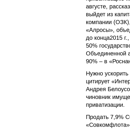
августе, расск
выйдет из капи
компании (ОЗК)
«Алросы», объе
до конца2015 г.
50% государств
Объединенной а
90% – в «Росна
Нужно ускорить
цитирует «Инте
Андрея Белоусо
чиновник имуще
приватизации.
Продать 7,9% С
«Совкомфлота» 