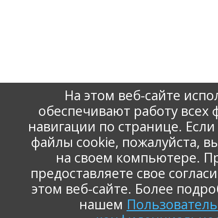
На этом веб-сайте испо
обеспечивают работу всех
навигации по странице. Есл
файлы cookie, пожалуйста, 
на своем компьютере. П
www.np-ace.ru
Контактная информация
предоставляете свое согласи
Карта сайта
этом веб-сайте. Более подр
нашем
Пользователь