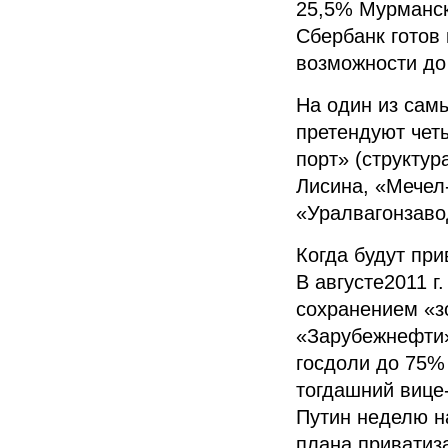
25,5% Мурманско
Сбербанк готов 
возможности до
На один из самы
претендуют чет
порт» (структур
Лисина, «Мечел
«Уралвагонзаво
Когда будут при
В августе2011 г
сохранением «з
«Зарубежнефти»
госдоли до 75%
тогдашний вице
Путин неделю н
плана приватиз