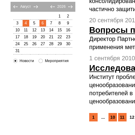
консолидированн
Август
2026
частично защит
1
2
20 сентября 2010
3
4
5
6
7
8
9
Вопросы п
10
11
12
13
14
15
16
17
18
19
20
21
22
23
Директор Партн
24
25
26
27
28
29
30
применения мет
31
1 сентября 2010 
Новости
Мероприятия
Исследова
Институт пробл
ценообразовани
потребителей в
ценообразовани
1
...
10
11
12